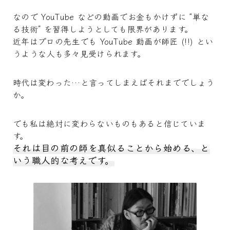
なので YouTube などの動画でお金もかけずに “単な
る技術” を習得しようとしても限界があります。
近年はプロの先生でも YouTube 動画が師匠 (!!) とい
うような人も多々見受けられます。
時代は変わった…と言ってしまえばそれまででしょう
か。
でも私は絶対に変わらないものもあると信じていま
す。
それは目の前の師を真似ることから始める、と
いう職人的な考えです。