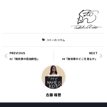
コトーのコラム
PREVIOUS
NEXT
#2『施術家の孤独耐性』
#4『施術家のどこを見るか』
古藤 格啓