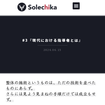
#3『現代における指導者とは』
2026.06.15
整体の施術というものは、ただの技術を並べた
ものにあらず。
さらには見よう見まねの手順だけでは成立もせ
ず。