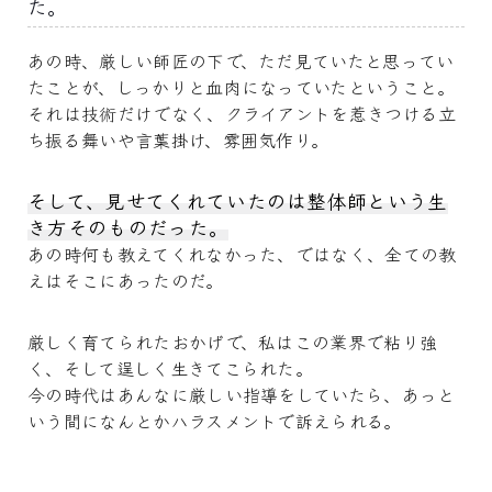
た。
あの時、厳しい師匠の下で、ただ見ていたと思ってい
たことが、しっかりと血肉になっていたということ。
それは技術だけでなく、クライアントを惹きつける立
ち振る舞いや言葉掛け、雰囲気作り。
そして、見せてくれていたのは整体師という生
き方そのものだった。
あの時何も教えてくれなかった、ではなく、全ての教
えはそこにあったのだ。
厳しく育てられたおかげで、私はこの業界で粘り強
く、そして逞しく生きてこられた。
今の時代はあんなに厳しい指導をしていたら、あっと
いう間になんとかハラスメントで訴えられる。