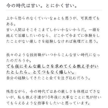
今の時代は甘い。とにかく甘い。
上から怒られなくていいなぁとも思うが、可哀想でも
ある。
甘い人間はそこそこまでしかいかないからだ。一線を
越えて活躍したいのなら、どこかで今までに体験をし
たことがない厳しさを経験しなければ無理だと思う。
我々のような技術職がいつからこんな甘い時代になっ
たのだろうか。
でも仮にそんな厳しさを求めてくる教え子がい
たとしたら、とてつもなく嬉しい。
自分の経験してきたこと全てを注ぎ込むだろう。
残念ながら、今の時代ではあの厳しさを体現はできな
いが、私も教え子達が10年後に大事なことに気が付い
てもらえるような指導をしたいと思っています。