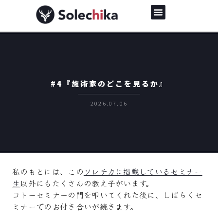
#4『施術家のどこを見るか』
2026.07.06
私のもとには、この
ソレチカに掲載しているセミナー
生
以外にもたくさんの教え子がいます。
コトーセミナーの門を叩いてくれた後に、しばらくセ
ミナーでのお付き合いが続きます。