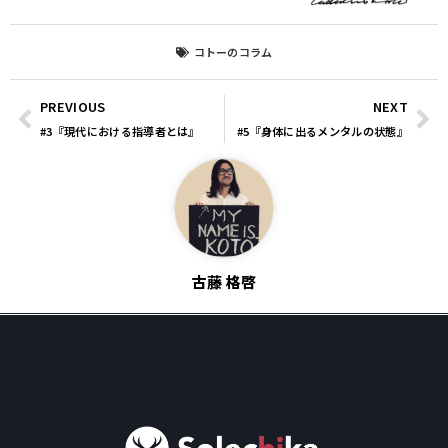
コトーのコラム
PREVIOUS
NEXT
#3『現代における指導者とは』
#5『身体に出るメンタルの状態』
古藤 格啓