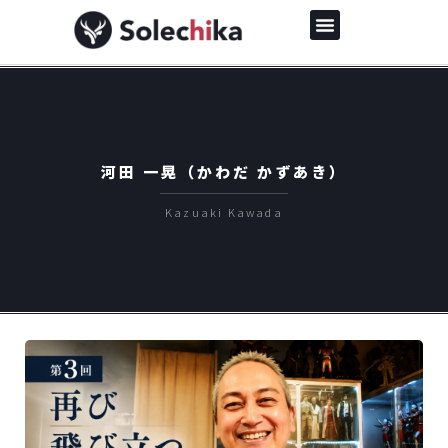
河田 一晃（かわだ かずあき）
Kazuaki Kawada