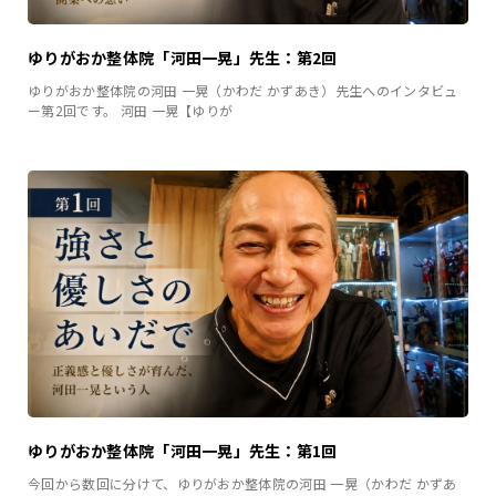
ゆりがおか整体院「河田一晃」先生：第2回
ゆりがおか整体院の河田 一晃（かわだ かずあき）先生へのインタビュ
ー第2回です。 河田 一晃【ゆりが
ゆりがおか整体院「河田一晃」先生：第1回
今回から数回に分けて、ゆりがおか整体院の河田 一晃（かわだ かずあ